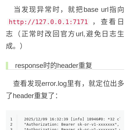
当发现异常时，就把base url指向
，查看日
http://127.0.0.1:7171
志（正常时改回官方url,避免日志生
成。）
response时的header重复
查看发现error.log里有，就定位出多
了header重复了：
1
2025/12/09 16:32:39 [info] 18946#0: *32 clien
2
"Authorization: Bearer sk-or-v1-xxxxxxx", pre
3
"Authorization: Bearer sk-or-v1-xxxxxxx" whil