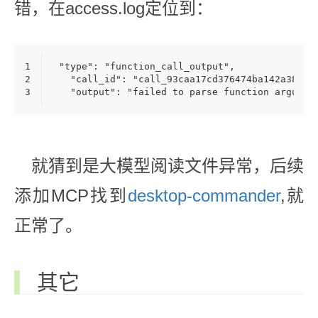
错，在access.log定位到：
1
"type": "function_call_output",
2
  "call_id": "call_93caa17cd376474ba142a380",
3
  "output": "failed to parse function argumen
就猜到是大模型阅读文件异常，后续
添加MCP找到
desktop-commander
,就
正常了。
其它