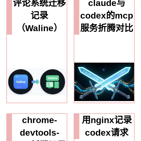
评论系统迁移
claude与
记录
codex的mcp
（Waline）
服务折腾对比
chrome-
用nginx记录
devtools-
codex请求