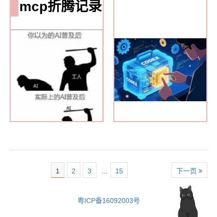
mcp折腾记录
1
2
3
…
15
下一页
粤ICP备16092003号