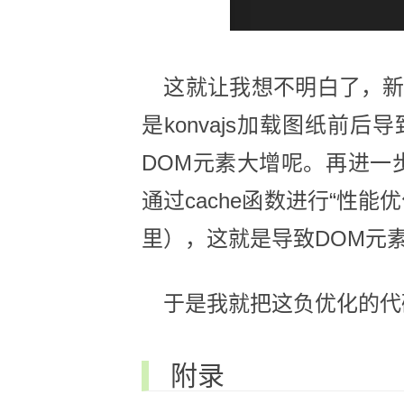
这就让我想不明白了，新
是konvajs加载图纸前
DOM元素大增呢。再进一
通过cache函数进行“性
里），这就是导致DOM元
于是我就把这负优化的代
附录