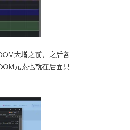
DOM大增之前，之后各
DOM元素也就在后面只