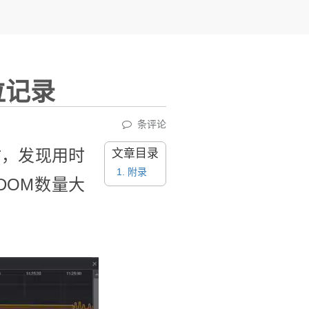
位记录
条评论
时，发现用时
文章目录
1.
附录
有DOM数量大