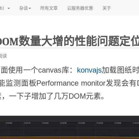
(current)
(current)
(current)
b）
杂谈
所有文章
云服务器优惠
关于
DOM数量大增的性能问题定
阅读
使用一个canvas库：
konvajs
加载图纸
测面板Performance monitor发现会
素，一下子增加了几万DOM元素。