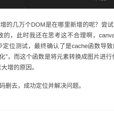
增的几万个DOM是在哪里新增的呢？尝试
后导致的，此时我还在思考这不合理啊，can
步定位测试，最终确认了是cache函数导
能优化”，而这个函数是将元素转换成图片进
素大增的原因。
码删去，成功定位并解决问题。