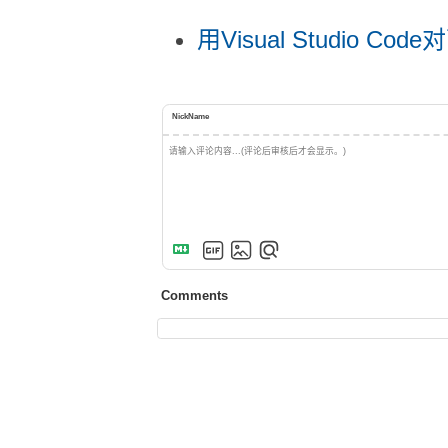
用Visual Studio 
NickName
Comments