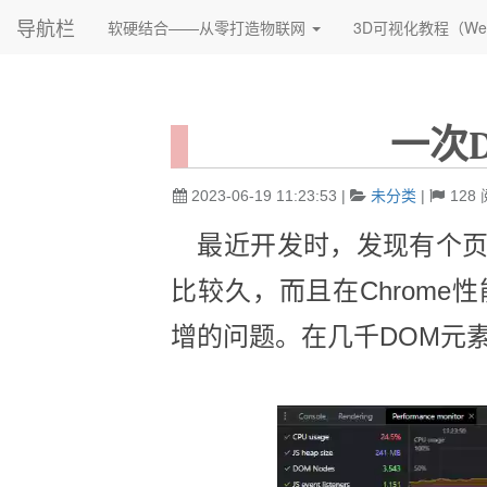
导航栏
软硬结合——从零打造物联网
3D可视化教程（We
一次
2023-06-19 11:23:53
|
未分类
|
128
最近开发时，发现有个页面
比较久，而且在Chrome性能监
增的问题。在几千DOM元