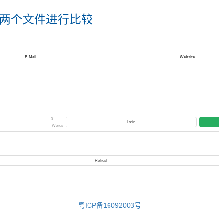
Code对两个文件进行比较
E-Mail
Website
0
Login
Words
Refresh
粤ICP备16092003号