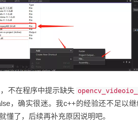
坑爹，不在程序中提示缺失
opencv_videoio_
回false，确实很迷。我c++的经验还不足
就懂了，后续再补充原因说明吧。