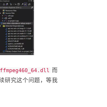
而
ffmpeg460_64.dll
以继续研究这个问题，等我