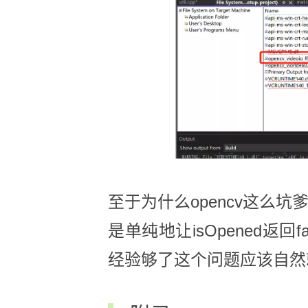
至于为什么opencv这么
是单纯地让isOpened返
经验够了这个问题应该自然