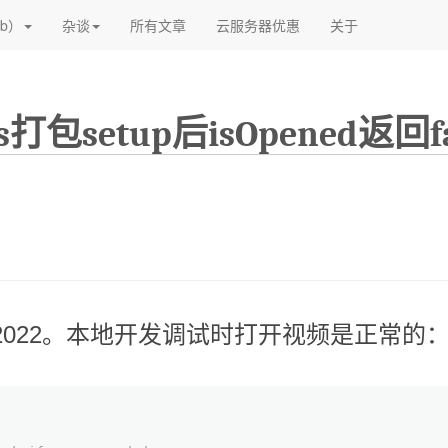
(current)
(current)
(current)
b）
杂谈
所有文章
云服务器优惠
关于
vs打包setup后isOpened返回
 vs 2022。本地开发调试时打开视频是正常的